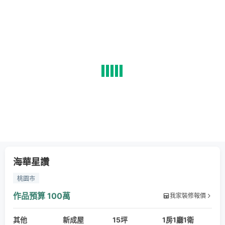
海華星讚
桃園市
作品預算
100萬
我家裝修報價
其他
新成屋
15坪
1房1廳1衛