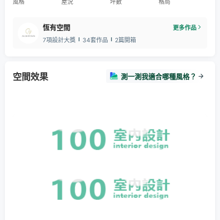
風格
屋況
坪數
格局
恆有空間
更多作品
7項設計大獎
34套作品
2篇開箱
空間效果
測一測我適合哪種風格？