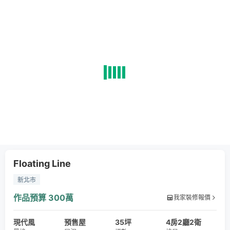
Floating Line
新北市
作品預算
300萬
我家裝修報價
現代風
預售屋
35坪
4房2廳2衛