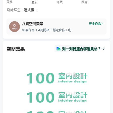
風格
屋況
坪數
格局
設計理念
港式復古
八寶空間美學
更多作品
68套作品
4篇開箱
穩定合作工班
空間效果
測一測我適合哪種風格？