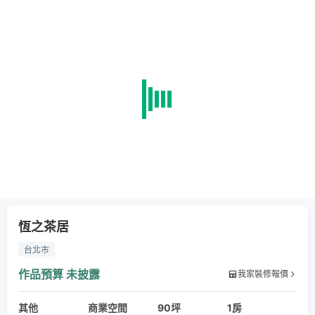
恆之茶居
台北市
作品預算
未披露
我家裝修報價
其他
商業空間
90坪
1房