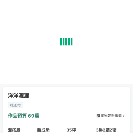
洋洋灑灑
桃園市
作品預算
69萬
我家裝修報價
混搭風
新成屋
35坪
3房2廳2衛