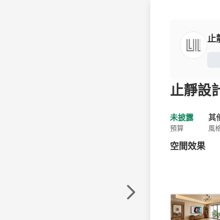
止
止靜設計C
未披露
其
預算
風
空間效果