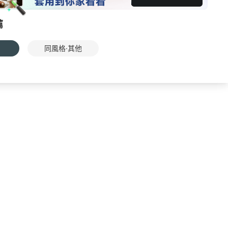
薦
同風格·其他