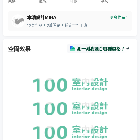
風格
屋況
坪數
格局
本晴設計MINA
更多作品
12套作品
2篇開箱
穩定合作工班
空間效果
測一測我適合哪種風格？