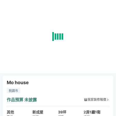
Mo house
桃園市
作品預算
未披露
我家裝修報價
其他
新成屋
39坪
2房1廳1衛