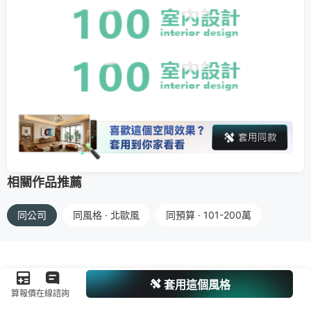
相關作品推薦
同公司
同風格 · 北歐風
同預算 · 101-200萬
套用這個風格
算報價
在線諮詢