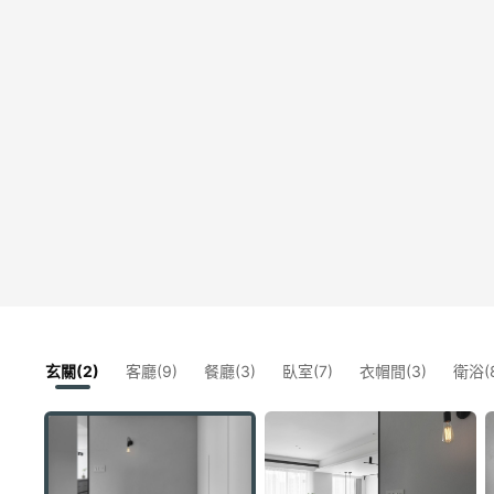
玄關(2)
客廳(9)
餐廳(3)
臥室(7)
衣帽間(3)
衛浴(