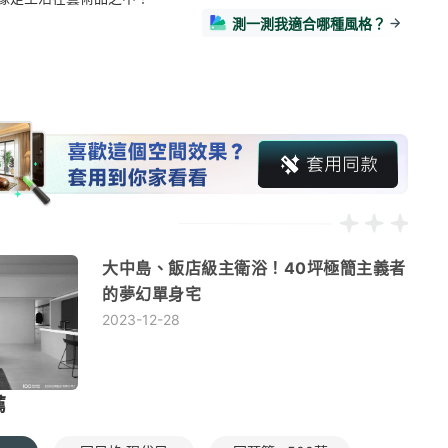
測一測我適合哪種風格？
大中島、飯店級主衛浴！40坪極簡主義者
的夢幻單身宅
2023-12-28
薦