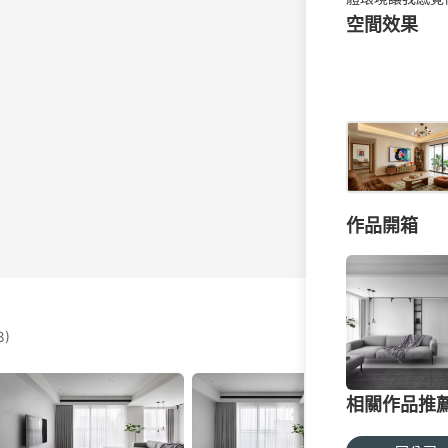
空間效果
作品開箱
8)
相關作品推