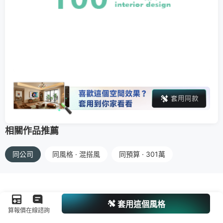
相關作品推薦
同公司
同風格 · 混搭風
同預算 · 301萬
套用這個風格
算報價
在線諮詢