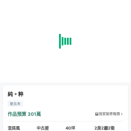
純。粹
新北市
作品預算
301萬
我家裝修報價
混搭風
中古屋
40坪
2房2廳2衛