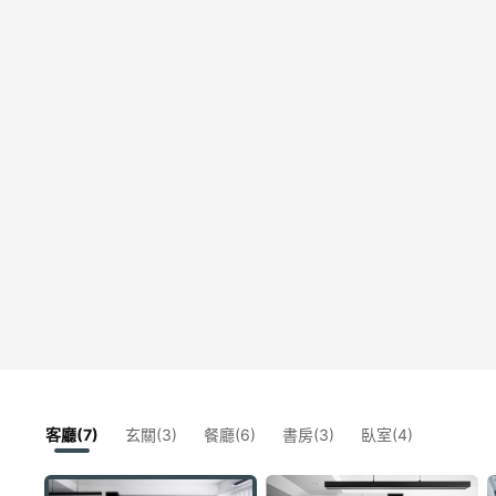
客廳(7)
玄關(3)
餐廳(6)
書房(3)
臥室(4)