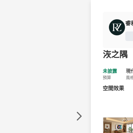
睿利
洃之隅
未披露
現
預算
風
空間效果