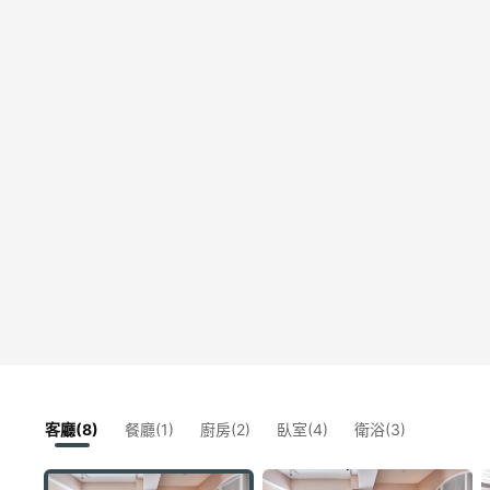
客廳(8)
餐廳(1)
廚房(2)
臥室(4)
衛浴(3)