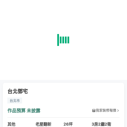
台北鄧宅
台北市
作品預算
未披露
我家裝修報價
其他
老屋翻新
26坪
3房2廳2衛