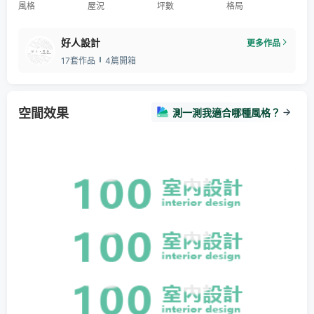
風格
屋況
坪數
格局
好人設計
更多作品
17套作品
4篇開箱
空間效果
測一測我適合哪種風格？