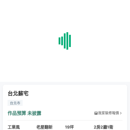
台北蘇宅
台北市
作品預算
未披露
我家裝修報價
工業風
老屋翻新
19坪
2房2廳1衛