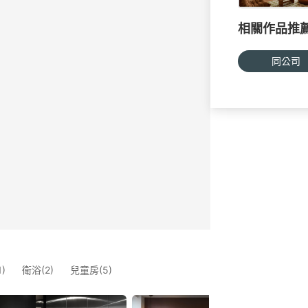
相關作品推
同公司
)
衛浴(2)
兒童房(5)