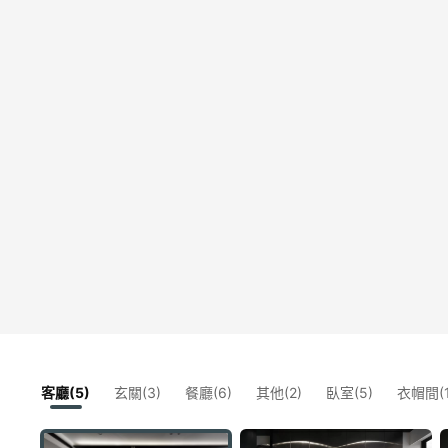
客廳(5)
玄關(3)
餐廳(6)
其他(2)
臥室(5)
衣帽間(1