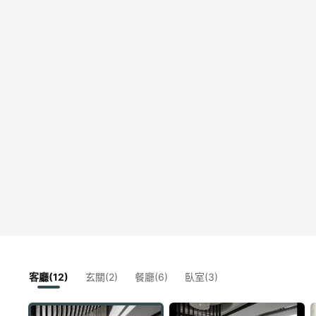
客廳(12)
玄關(2)
餐廳(6)
臥室(3)