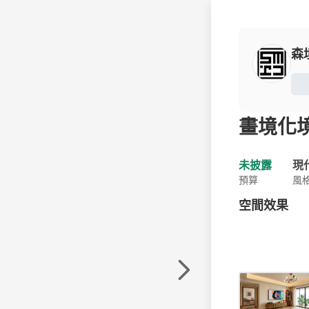
森
畫境化境 
未披露
現
預算
風
空間效果