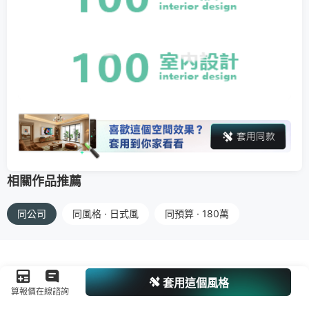
相關作品推薦
同公司
同風格 · 日式風
同預算 · 180萬
套用這個風格
算報價
在線諮詢