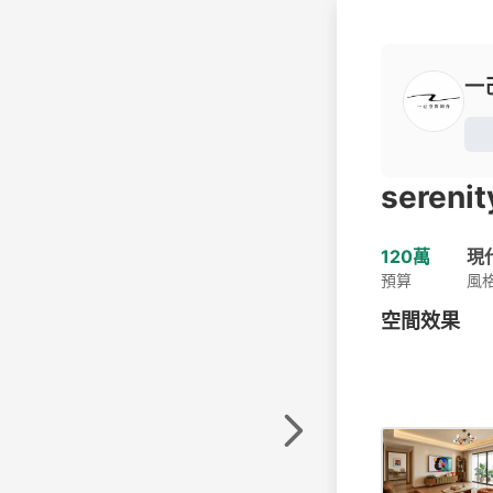
一
serenit
120萬
現
預算
風
空間效果