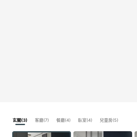
玄關(3)
客廳(7)
餐廳(4)
臥室(4)
兒童房(5)