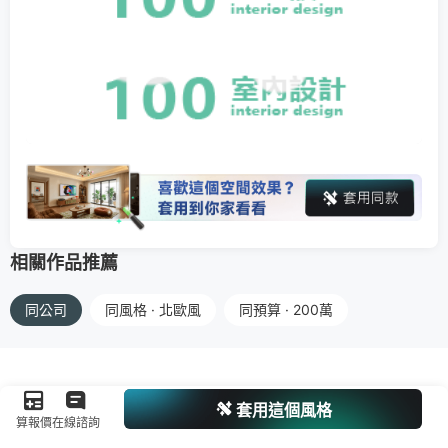
相關作品推薦
同公司
同風格 · 北歐風
同預算 · 200萬
套用這個風格
算報價
在線諮詢