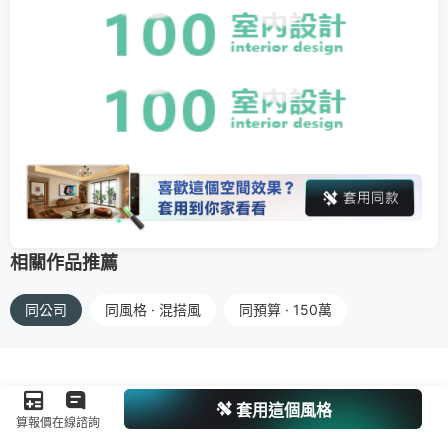
相關作品推薦
同公司
同風格 · 混搭風
同預算 · 150萬
套用這個風格
算報價
在線諮詢