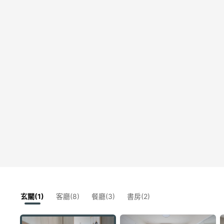
玄關(1)
客廳(8)
餐廳(3)
書房(2)