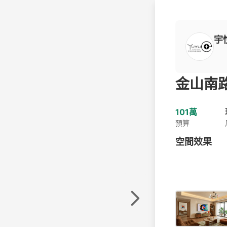
宇
金山南
101萬
預算
空間效果