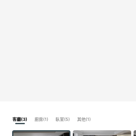
客廳(3)
廚房(1)
臥室(5)
其他(1)