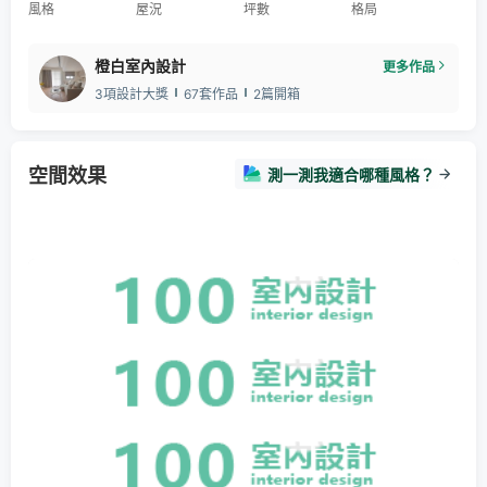
風格
屋況
坪數
格局
橙白室內設計
更多作品
3項設計大獎
67套作品
2篇開箱
空間效果
測一測我適合哪種風格？