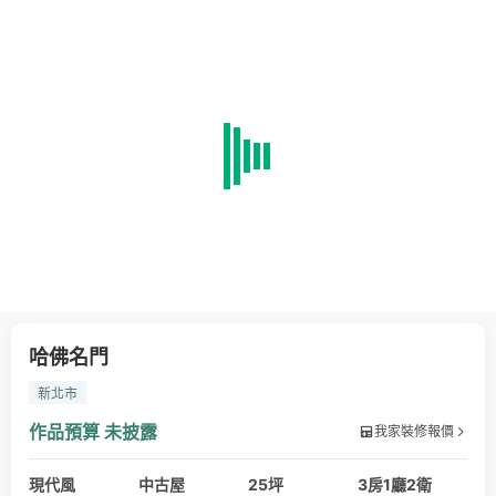
哈佛名門
新北市
作品預算
未披露
我家裝修報價
現代風
中古屋
25坪
3房1廳2衛