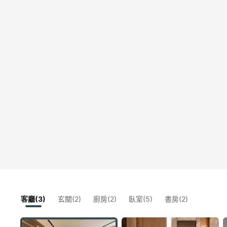
客廳(3)
玄關(2)
廚房(2)
臥室(5)
書房(2)