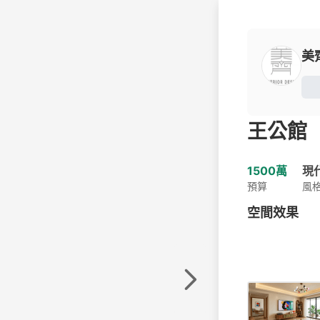
美
王公館
1500萬
現
預算
風
空間效果