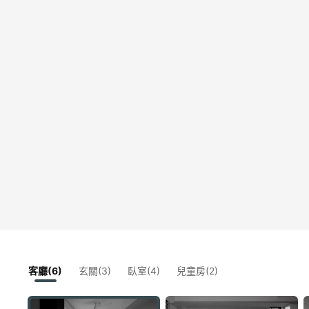
客廳(6)
玄關(3)
臥室(4)
兒童房(2)