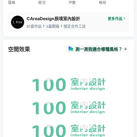
風格
屋況
坪數
格局
CAreaDesign辰境室內設計
更多作品
61套作品
3篇開箱
穩定合作工班
空間效果
測一測我適合哪種風格？