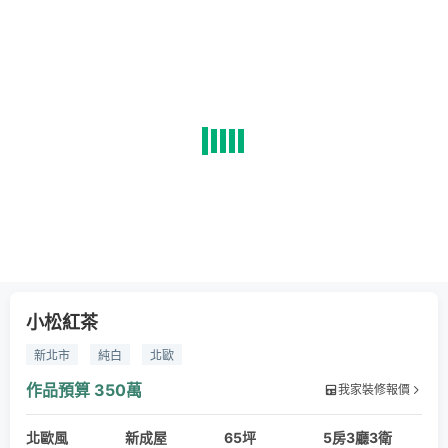
小松紅茶
新北市
純白
北歐
作品預算
350萬
我家裝修報價
北歐風
新成屋
65坪
5房3廳3衛