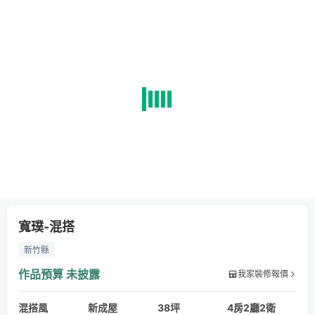
寬璞-混搭
新竹縣
作品預算
未披露
我家裝修報價
混搭風
新成屋
38坪
4房2廳2衛