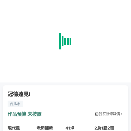
冠德遠見I
台北市
作品預算
未披露
我家裝修報價
現代風
老屋翻新
41坪
2房1廳2衛