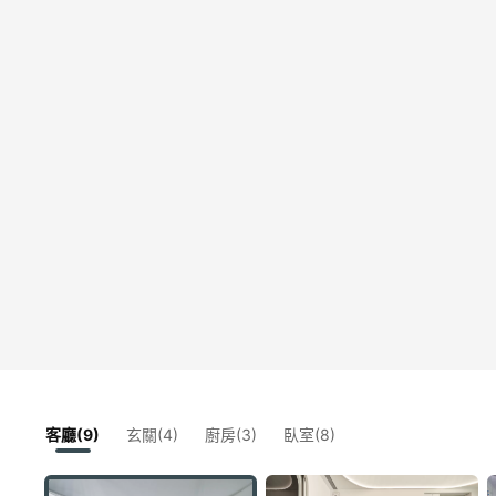
客廳(9)
玄關(4)
廚房(3)
臥室(8)