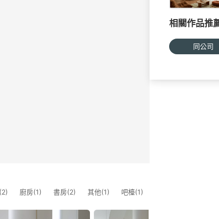
相關作品推
同公司
2)
廚房(1)
書房(2)
其他(1)
吧檯(1)
兒童房(1)
陽臺(1)