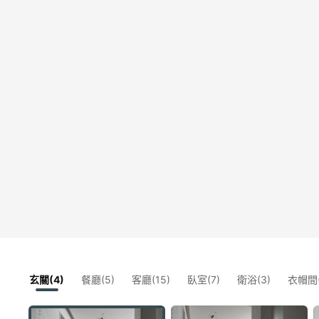
玄關(4)
餐廳(5)
客廳(15)
臥室(7)
衛浴(3)
衣帽間(