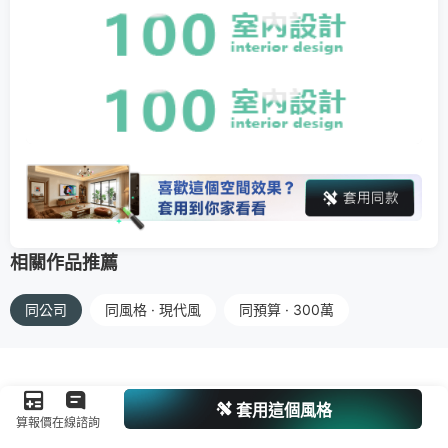
相關作品推薦
同公司
同風格 · 現代風
同預算 · 300萬
套用這個風格
算報價
在線諮詢