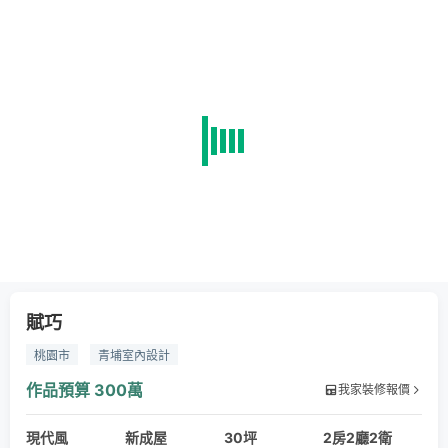
賦巧
桃園市
青埔室內設計
作品預算
300萬
我家裝修報價
現代風
新成屋
30坪
2房2廳2衛