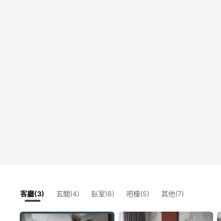
客廳(3)
玄關(4)
臥室(6)
吧檯(5)
其他(7)