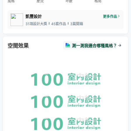
風格
屋況
坪數
格局
凱豐設計
更多作品
31項設計大獎
45套作品
3篇開箱
空間效果
測一測我適合哪種風格？