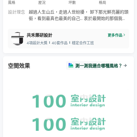
風格
屋況
坪數
格局
設計理念
越過人生山丘，走過人世紛擾， 卸下那光鮮亮麗的頭
銜，看到最真也最美的自己.. 衷於最開始的那個我..
共禾築研設計
更多作品
4項設計大獎
40套作品
穩定合作工班
空間效果
測一測我適合哪種風格？