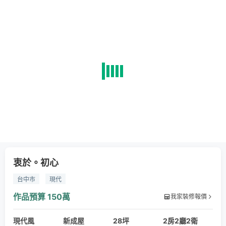
衷於。初心
台中市
現代
作品預算
150萬
我家裝修報價
現代風
新成屋
28坪
2房2廳2衛