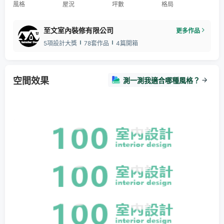
風格
屋況
坪數
格局
至文室內裝修有限公司
更多作品
5項設計大獎
78套作品
4篇開箱
空間效果
測一測我適合哪種風格？