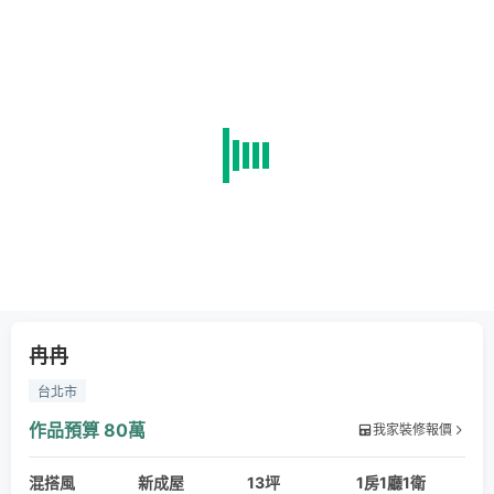
冉冉
台北市
作品預算
80萬
我家裝修報價
混搭風
新成屋
13坪
1房1廳1衛