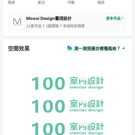
風格
屋況
坪數
格局
Moooi Design驀翊設計
更多作品
23套作品
2篇開箱
承接局部預算
空間效果
測一測我適合哪種風格？