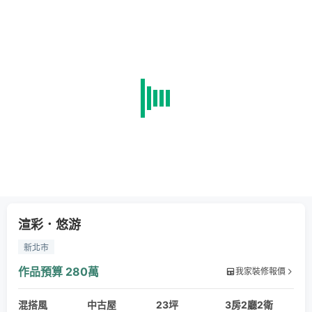
渲彩．悠游
新北市
作品預算
280萬
我家裝修報價
混搭風
中古屋
23坪
3房2廳2衛