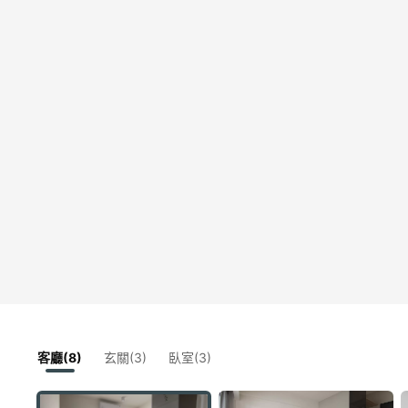
客廳(8)
玄關(3)
臥室(3)