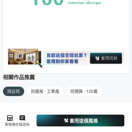
相關作品推薦
同公司
同風格 · 工業風
同預算 · 120萬
套用這個風格
算報價
在線諮詢