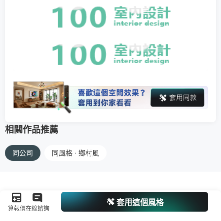
相關作品推薦
同公司
同風格 · 鄉村風
套用這個風格
算報價
在線諮詢