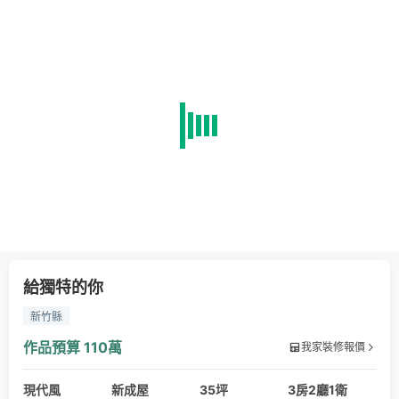
給獨特的你
新竹縣
作品預算
110萬
我家裝修報價
現代風
新成屋
35坪
3房2廳1衛