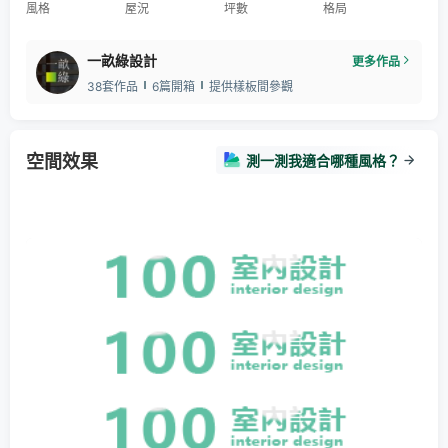
風格
屋況
坪數
格局
一畝綠設計
更多作品
38套作品
6篇開箱
提供樣板間參觀
空間效果
測一測我適合哪種風格？