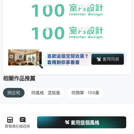
相關作品推薦
同公司
同風格 · 混搭風
同預算 · 100萬
套用這個風格
算報價
在線諮詢