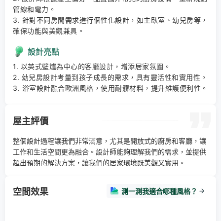
管線和電力。 

3. 針對不同房間需求進行個性化設計，如主臥室、幼兒房等，
確保功能與美觀兼具。
設計亮點
1. 以英式壁爐為中心的客廳設計，增添居家氛圍。 

2. 幼兒房設計考量到孩子成長的需求，具有靈活性和實用性。 

3. 浴室設計融合歐洲風格，使用耐髒材料，提升維護便利性。
屋主評價
整個設計過程讓我們非常滿意，尤其是開放式的廚房和客廳，讓
工作和生活空間更為融合。設計師能夠理解我們的需求，並提供
超出預期的解決方案，讓我們的居家環境既美觀又實用。
空間效果
測一測我適合哪種風格？