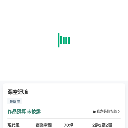
深空迴境
桃園市
作品預算
未披露
我家裝修報價
現代風
商業空間
70坪
2房2廳2衛