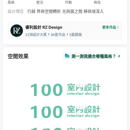
風格
屋況
坪數
格局
設計理念
行越 界與空間轉折 光與面之間 靜與境深入
睿利設計 RZ Design
更多作品
22項設計大獎
86套作品
5篇開箱
空間效果
測一測我適合哪種風格？