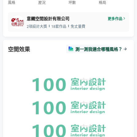
風格
屋況
坪數
格局
意颺空間設計有限公司
更多作品
2項設計大獎
18套作品
免丈量費
空間效果
測一測我適合哪種風格？