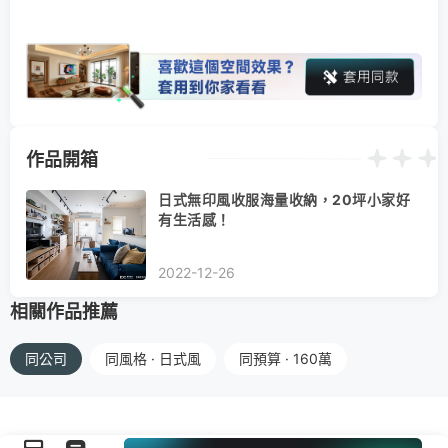
作品開箱
日式無印風收服海量收納，20坪小家好
有生活感！
2022-12-26
相關作品推薦
同公司
同風格 · 日式風
同預算 · 160萬