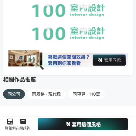
相關作品推薦
同公司
同風格 · 現代風
同預算 · 110萬
套用這個風格
算報價
在線諮詢