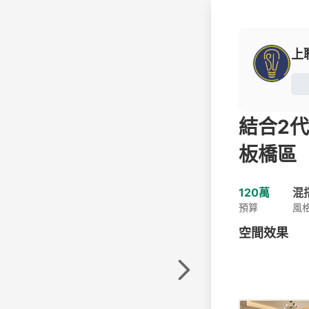
上
結合2
板橋區
120萬
混
預算
風
空間效果