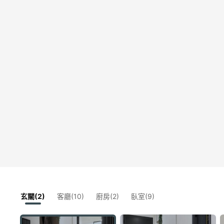
玄關(2)
客廳(10)
廚房(2)
臥室(9)