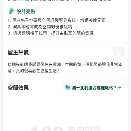
設計亮點
1. 黑白格子地磚與全黑訂製廚具系統，增添英倫元素 

2. 演奏級鋼琴成為空間的優雅焦點 

3. 透過透明格子拉門，提升主臥室的簡約質感
屋主評價
這個設計讓我感覺像住在歐洲，空間的每一個細節都讓我非常滿
意，真的很喜歡在這裡生活！
空間效果
測一測我適合哪種風格？