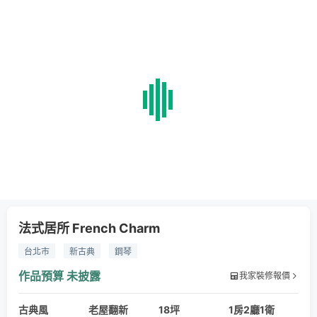
法式居所 French Charm
台北市
新古典
鋼琴
作品預算
未披露
我家裝修報價
古典風
老屋翻新
18坪
1房2廳1衛