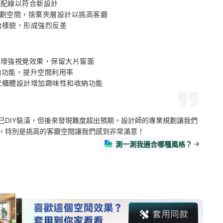
電配線以符合新設計 

規劃空間，捨棄夾層設計以挑高客廳 

原始樣貌，形成強烈反差
計增強視覺效果，保留大片窗面 

納功能，提升空間利用率 

子狀櫃體設計增加趣味性和收納功能
己DIY裝潢，但後來發現難度超出預期。設計師的專業規劃讓我們
，特別是挑高的客廳空間讓我們感到非常滿意！
測一測我適合哪種風格？