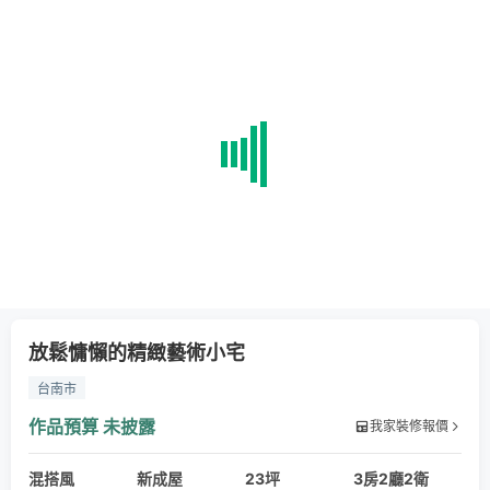
放鬆慵懶的精緻藝術小宅
台南市
作品預算
未披露
我家裝修報價
混搭風
新成屋
23坪
3房2廳2衛