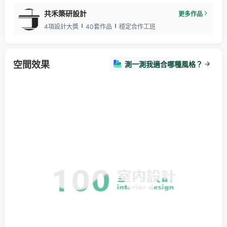
共禾築研設計
更多作品
4項設計大獎
40套作品
穩定合作工班
空間效果
測一測我適合哪種風格？