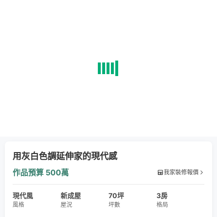
用灰白色調延伸家的現代感
作品預算
500萬
我家裝修報價
現代風
新成屋
70坪
3房
風格
屋況
坪數
格局